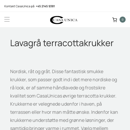
Kontakt CasaUnica på
+45 2145 9381
0
Lavagrå terracottakrukker
Nordisk, råt og gråt. Disse fantastisk smukke
krukker, som passer godt ind i det mere nordiske og
rå look, er af samme håndlavede og frostsikre
kvalitet som CasaUnicas øvrige terracotta krukker.
Krukkerne er velegnede udenfor i haven, på
terrassen eller hvor man måtte ønske. Indenfor kan
krukkerne understøtte med grønne løsninger, der
samtidig bringer varme i rummet. Vælg mellem