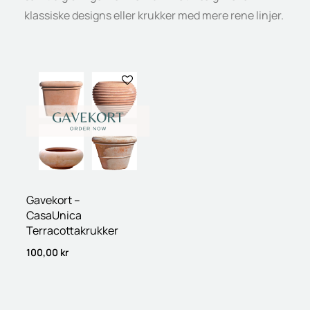
klassiske designs eller krukker med mere rene linjer.
Gavekort –
CasaUnica
Terracottakrukker
100,00
kr