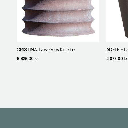
CRISTINA, Lava Grey Krukke
ADELE – L
6.825,00
kr
2.075,00
kr