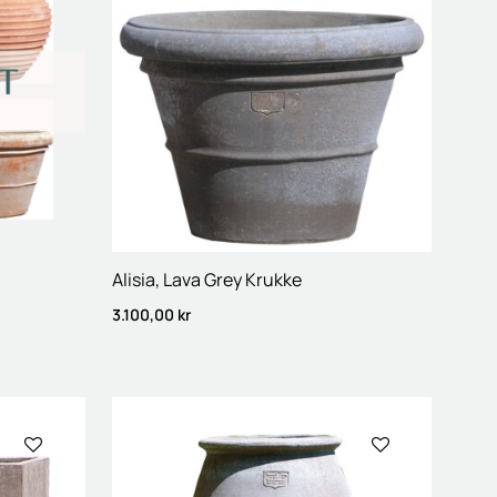
Alisia, Lava Grey Krukke
3.100,00
kr