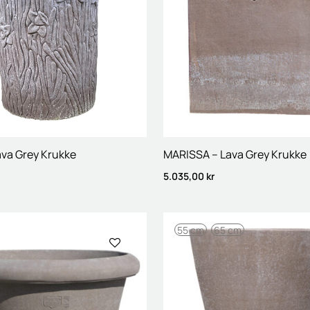
ava Grey Krukke
MARISSA – Lava Grey Krukke
5.035,00
kr
55 cm
65 cm