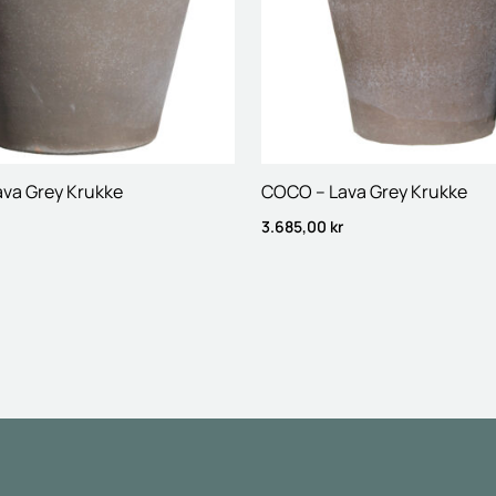
ava Grey Krukke
COCO – Lava Grey Krukke
3.685,00
kr