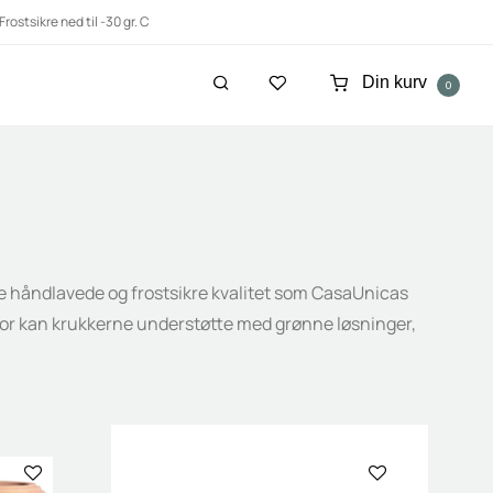
Frostsikre ned til -30 gr. C
0
mme håndlavede og frostsikre kvalitet som CasaUnicas
nfor kan krukkerne understøtte med grønne løsninger,