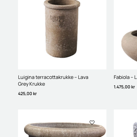
Luigina terracottakrukke – Lava
Fabiola – 
Grey Krukke
1.475,00
kr
425,00
kr