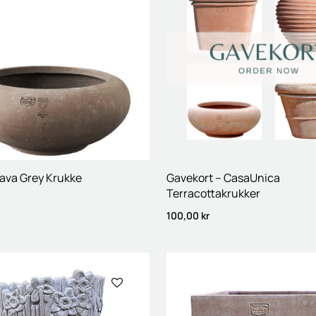
Lava Grey Krukke
Gavekort – CasaUnica
Terracottakrukker
100,00
kr