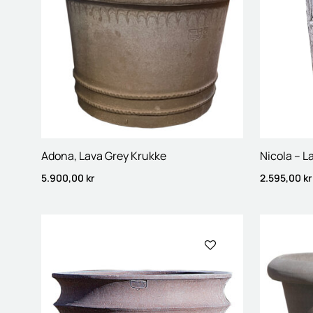
Adona, Lava Grey Krukke
Nicola – L
5.900,00
kr
2.595,00
kr