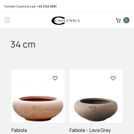
Kontakt CasaUnica på
+45 2145 9381
0
34 cm
Fabiola
Fabiola – Lava Grey