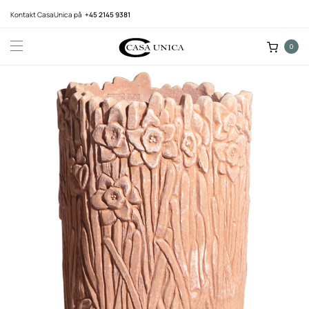
Kontakt CasaUnica på
+45 2145 9381
0