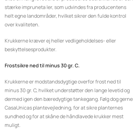
stærke impruneta ler, som udvindes fra producentens
helt egne landområder, hvilket sikrer den fulde kontrol
over kvaliteten.
Krukkerne kræver ej heller vedligeholdelses- eller
beskyttelsesprodukter.
Frostsikre ned til minus 30 gr. C.
Krukkerne er modstandsdygtige overfor frost ned til
minus 30 gr. C, hvilket understøtter den lange levetid og
dermed igen den bæredygtige tankegang. Følg dog gerne
CasaUnicas plantevejledning, for at sikre planternes
sundhed og for at skåne de håndlavede krukker mest
muligt.