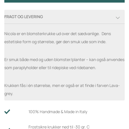
FRAGT OG LEVERING
Nicola er en blomsterkrukke ud over det sædvanlige. Dens
estetiske form og størrelse, gør den smuk ude som inde.
Er smuk både med og uden blomster/planter – kan også anvendes
som paraplyholder eller til ridepiske ved ridebanen.
Krukken fås i én størrelse, men er også er at finde i farven Lava-
grey.
100% Handmade & Made in Italy
Frostsikre krukker ned til -30 gr. C