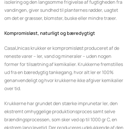
isolering og den langsomme frigivelse af fugtigheden fra
vandingen, giver sundhed til planternes rødder, uagtet
om det er græsser, blomster, buske eller mindre træer.
Kompromisløst, naturligt og bæredygtigt
CasaUnicas krukker er kompromisløst produceret af de
reneste varer – ler, vand og mineraler – uden nogen
former for tilsætning af kemikalier. Krukkerne fremstilles
ud fra en bæredygtig tankegang, hvor alt ler er 100%
genanvendeligt og hvor krukkerne ikke afgiver kemikalier
over tid.
Krukkerne har grundet den stærke imprunetar ler, den
ekstremt omhyggelige produktionsproces samt selve
brændingsprocessen, som sker ved op til 1000 gr C, en
ekstrem lang levetid. Der produceres udelukkende af den