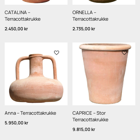
CATALINA –
ORNELLA –
Terracottakrukke
Terracottakrukke
2.450,00
kr
2.735,00
kr
Anna – Terracottakrukke
CAPRICE – Stor
Terracottakrukke
5.950,00
kr
9.815,00
kr