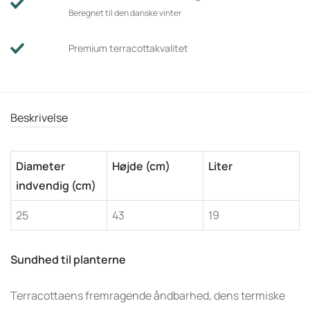
Beregnet til den danske vinter
Premium terracottakvalitet
Beskrivelse
Diameter
Højde (cm)
Liter
indvendig (cm)
25
43
19
Sundhed til planterne
Terracottaens fremragende åndbarhed, dens termiske