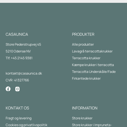
CASAUNICA
PRODUKTER
Store Pederstrupvej 45
Alle produkter
5210 Odense NV
Lavagrå terracottakrukker
Tlf. +45 2145 9381
Terracotta krukker
Kæmpe krukker i terracotta
Terracotta Underskåle/Fade
kontakt@casaunica.dk
Firkantede krukker
CVR: 41327766
KONTAKT OS
INFORMATION
Fragt og levering
Store krukker
Cookies og privatlivspolitik
Store krukker i Impruneta-