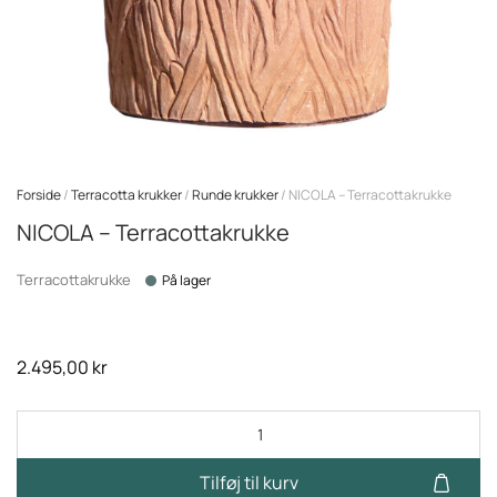
Forside
/
Terracotta krukker
/
Runde krukker
/ NICOLA – Terracottakrukke
NICOLA – Terracottakrukke
Terracottakrukke
På lager
2.495,00
kr
Tilføj til kurv